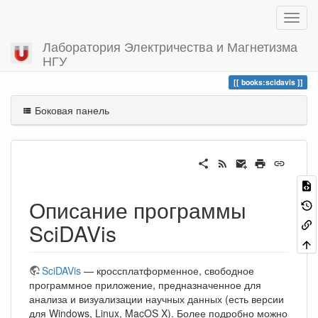
Лаборатория Электричества и Магнетизма
НГУ
Вы посетили
scidavis
books:scidavis
Боковая панель
Описание программы
SciDAVis
SciDAVis
— кроссплатформенное, свободное
программное приложение, предназначенное для
анализа и визуализации научных данных (есть версии
для Windows, Linux, MacOS X). Более подробно можно