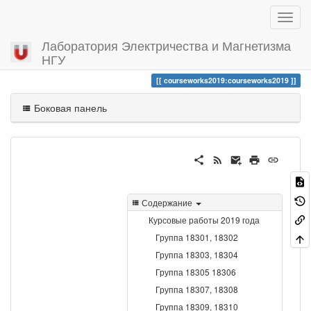
Лаборатория Электричества и Магнетизма
НГУ
Вы посетили
courseworks2019
courseworks2019:courseworks2019
Боковая панель
Содержание
Курсовые работы 2019 года
Группа 18301, 18302
Группа 18303, 18304
Группа 18305 18306
Группа 18307, 18308
Группа 18309, 18310