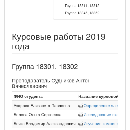
Группа 18311, 18312
Группа 18345, 18352
Курсовые работы 2019
года
Группа 18301, 18302
Преподаватель Судников Антон
Вячеславович
ФИО студента
Название курсовой раб
Азарова Елизавета Павловна
Определение электриче
Белова Ольга Сергеевна
Исследование входного
Бочко Владимир Александрович
Изучение компенсации 