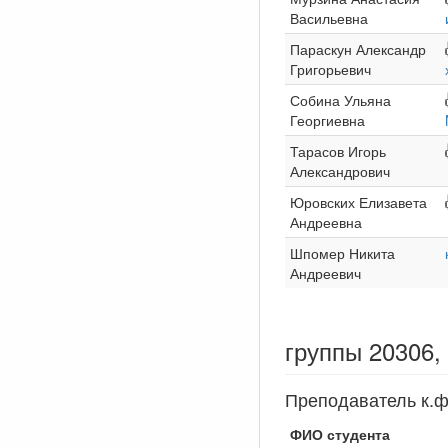
Васильевна
Параскун Александр
Григорьевич
Собина Ульяна
Георгиевна
Тарасов Игорь
Александрович
Юровских Елизавета
Андреевна
Шпомер Никита
Андреевич
группы 20306,
Преподаватель к.ф
ФИО студента