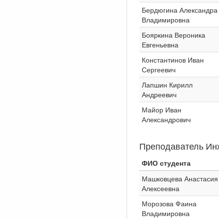
Бердюгина Александра
Владимировна
Бояркина Вероника
Евгеньевна
Константинов Иван
Сергеевич
Лапшин Кирилл
Андреевич
Майор Иван
Александрович
Преподаватель Ин
ФИО студента
Машковцева Анастасия
Алексеевна
Морозова Фаина
Владимировна