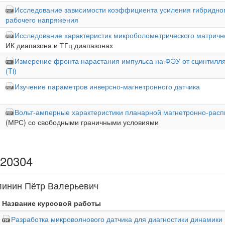
Исследование зависимости коэффициента усиления гибридног
рабочего напряжения
Исследование характеристик микроболометрического матричн
ИК диапазона и ТГц диапазонах
Измерение фронта нарастания импульса на ФЭУ от сцинтилля
(Ti)
Изучение параметров инверсно-магнетронного датчика
Вольт-амперные характеристики планарной магнетронно-рас
(МРС) со свободными граничными условиями
 20304
линин Пётр Валерьевич
Название курсовой работы
Разработка микроволнового датчика для диагностики динамики