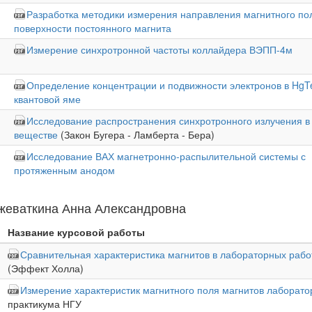
Разработка методики измерения направления магнитного по
поверхности постоянного магнита
Измерение синхротронной частоты коллайдера ВЭПП-4м
Определение концентрации и подвижности электронов в HgT
квантовой яме
Исследование распространения синхротронного излучения в
веществе
(Закон Бугера - Ламберта - Бера)
Исследование ВАХ магнетронно-распылительной системы с
протяженным анодом
жеваткина Анна Александровна
Название курсовой работы
Сравнительная характеристика магнитов в лабораторных рабо
(Эффект Холла)
Измерение характеристик магнитного поля магнитов лаборато
практикума НГУ