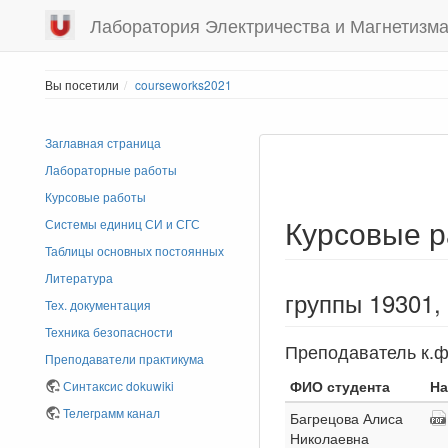
Лаборатория Электричества и Магнетизм
Вы посетили
courseworks2021
Заглавная страница
Лабораторные работы
Курсовые работы
Курсовые р
Системы единиц СИ и СГС
Таблицы основных постоянных
Литература
группы 19301,
Тех. документация
Техника безопасности
Преподаватель к.ф
Преподаватели практикума
ФИО студента
На
Синтаксис dokuwiki
Телеграмм канал
Багрецова Алиса
Николаевна