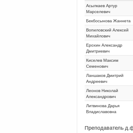
Асылкаев Артур
Марселевич
Бекбосынова Жаннета
Вопиловский Алексей
Михайлович
Ерохин Александр
Дмитриевич
Киселев Максим
Семенович
Ланшаков Дмитрий
Андреевич
Леонов Николай
Александрович
Литвинова Дарья
Владиславовна
Преподаватель д.ф