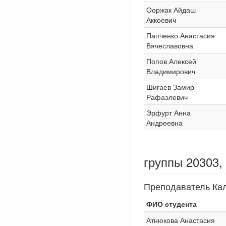
Ооржак Айдаш
Аккоевич
Папченко Анастасия
Вячеславовна
Попов Алексей
Владимирович
Шигаев Замир
Рафаэлевич
Эрфурт Анна
Андреевна
группы 20303,
Преподаватель Ка
ФИО студента
Атнюкова Анастасия