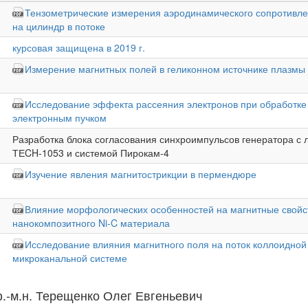
Тензометрические измерения аэродинамического сопротивле
на цилиндр в потоке
курсовая защищена в 2019 г.
Измерение магнитных полей в геликонном источнике плазмы
Исследование эффекта рассеяния электронов при обработке
электронным пучком
Разработка блока согласования синхроимпульсов генератора с 
ТЕCH-1053 и системой Пирокам-4
Изучение явления магнитострикции в пермендюре
Влияние морфологических особенностей на магнитные свойс
нанокомпозитного Ni-C материала
Исследование влияния магнитного поля на поток коллоидной
микроканальной системе
.-м.н. Терещенко Олег Евгеньевич