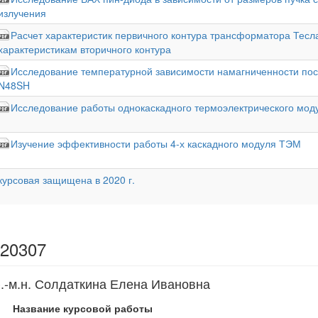
излучения
Расчет характеристик первичного контура трансформатора Тес
характеристикам вторичного контура
Исследование температурной зависимости намагниченности пос
N48SH
Исследование работы однокаскадного термоэлектрического мод
Изучение эффективности работы 4-х каскадного модуля ТЭМ
курсовая защищена в 2020 г.
 20307
.-м.н. Солдаткина Елена Ивановна
Название курсовой работы