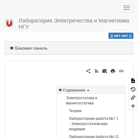
Лаборатория Электричества и Магнетизма
НГУ
Вы посетили
lab1
lab1:lab1
Боковая панель
Содержание
Электростатика и
магнитостатика
Теория
Лабораторная работа №1.1.
- Электростатическая
индукция
Лабораторная работа №1.2.