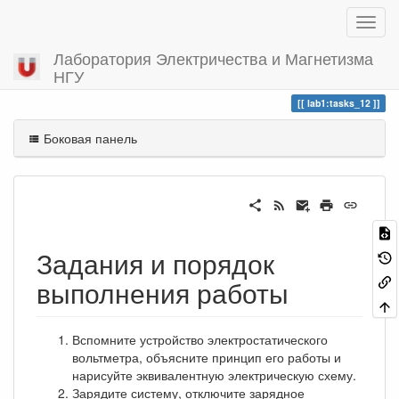
Лаборатория Электричества и Магнетизма
НГУ
Вы посетили
tasks_12
lab1:tasks_12
Боковая панель
Задания и порядок
выполнения работы
Вспомните устройство электростатического
вольтметра, объясните принцип его работы и
нарисуйте эквивалентную электрическую схему.
Зарядите систему, отключите зарядное