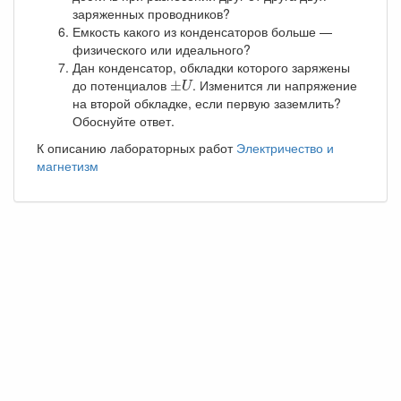
заряженных проводников?
Емкость какого из конденсаторов больше —
физического или идеального?
Дан конденсатор, обкладки которого заряжены
±
U
до потенциалов
. Изменится ли напряжение
±
U
на второй обкладке, если первую заземлить?
Обоснуйте ответ.
К описанию лабораторных работ
Электричество и
магнетизм