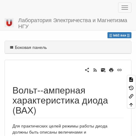
Лаборатория Электричества и Магнетизма
НГУ
Вы посетили
вах
lab2:вах
Боковая панель
Вольт--амперная
характеристика диода
(ВАХ)
Для практических целей режимы работы диода
должны быть описаны величинами и