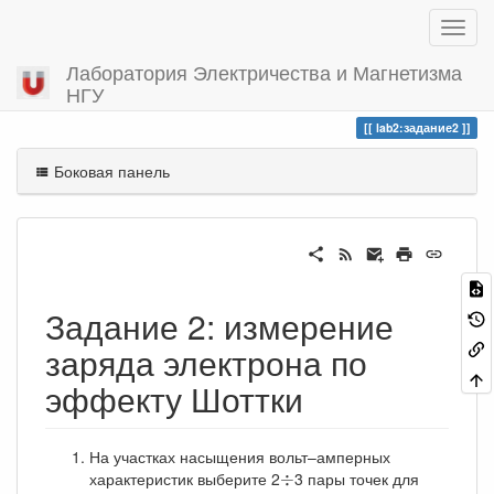
Лаборатория Электричества и Магнетизма
НГУ
Вы посетили
задание2
lab2:задание2
Боковая панель
Задание 2: измерение
заряда электрона по
эффекту Шоттки
На участках насыщения вольт–амперных
÷
характеристик выберите 2
3 пары точек для
÷