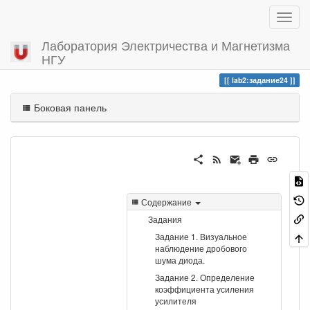
Лаборатория Электричества и Магнетизма
НГУ
Вы посетили
задание24
lab2:задание24
Боковая панель
Содержание
Задания
Задание 1. Визуальное
наблюдение дробового
шума диода.
Задание 2. Определение
коэффициента усиления
усилителя