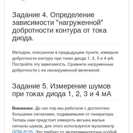
Задание 4. Определение
зависимости "нагруженной"
добротности контура от тока
диода.
Методом, описанном в предыдущем пункте, измерьте
добротности контура при токах диода 1, 2, 3 и 4 мА.
Постройте эту зависимость. Сравните нагруженные
добротности с ее ненагруженной величиной.
Задание 5. Измерение шумов
при токах диода 1, 2, 3 и 4 мА
Внимание
. До сих пор мы работали с достаточно
большими сигналами, подаваемыми от генератора.
Теперь нам предстоит измерять весьма малые
сигналы шумов, для этого используется мультиметр
GDM-8135.
Это требует от экспериментатора особой