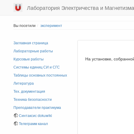
Лаборатория Электричества и Магнетизм
Вы посетили
эксперимент
Заглавная страница
Лабораторные работы
На установке, собранно
Курсовые работы
Системы единиц СИ и СГС
Таблицы основных постоянных
Литература
Тех. документация
Техника безопасности
Преподаватели практикума
Синтаксис dokuwiki
Телеграмм канал