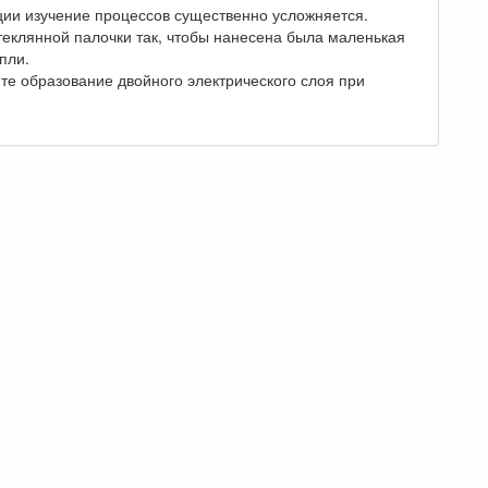
ации изучение процессов существенно усложняется.
еклянной палочки так, чтобы нанесена была маленькая
пли.
те образование двойного электрического слоя при