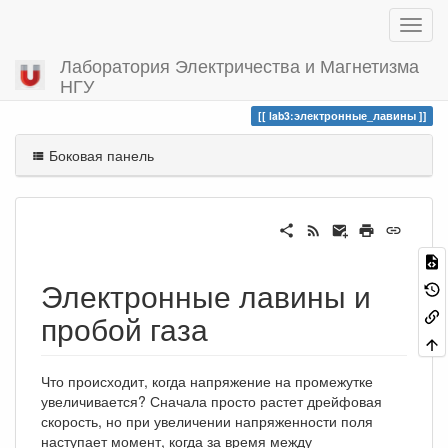
Лаборатория Электричества и Магнетизма
НГУ
Вы посетили
электронные_лавины
lab3:электронные_лавины
Боковая панель
Электронные лавины и
пробой газа
Что происходит, когда напряжение на промежутке
увеличивается? Сначала просто растет дрейфовая
скорость, но при увеличении напряженности поля
наступает момент, когда за время между