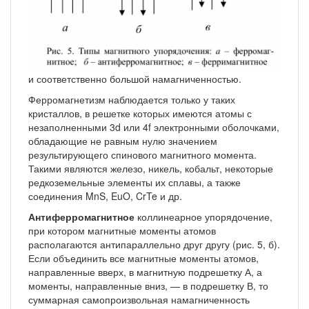
и соответственно большой намагниченностью.
Ферромагнетизм наблюдается только у таких
кристаллов, в решетке которых имеются атомы с
незаполненными 3d или 4f электронными оболочками,
обладающие не равным нулю значением
результирующего спинового магнитного момента.
Такими являются железо, никель, кобальт, некоторые
редкоземельные элементы их сплавы, а также
соединения MnS, EuO, CrTe и др.
Антиферромагнитное
коллинеарное упорядочение,
при котором магнитные моменты атомов
располагаются антипараллельно друг другу (рис. 5, б).
Если объединить все магнитные моменты атомов,
направленные вверх, в магнитную подрешетку А, а
моменты, направленные вниз, — в подрешетку В, то
суммарная самопроизвольная намагниченность