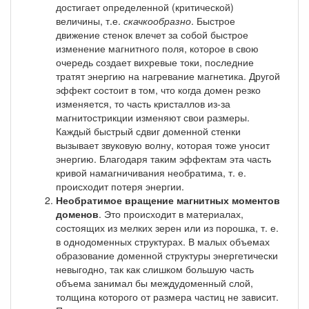
достигает определенной (критической)
величины, т.е.
скачкообразно
. Быстрое
движение стенок влечет за собой быстрое
изменение магнитного поля, которое в свою
очередь создает вихревые токи, последние
тратят энергию на нагревание магнетика. Другой
эффект состоит в том, что когда домен резко
изменяется, то часть кристаллов из-за
магнитострикции изменяют свои размеры.
Каждый быстрый сдвиг доменной стенки
вызывает звуковую волну, которая тоже уносит
энергию. Благодаря таким эффектам эта часть
кривой намагничивания необратима, т. е.
происходит потеря энергии.
Необратимое вращение магнитных моментов
доменов
. Это происходит в материалах,
состоящих из мелких зерен или из порошка, т. е.
в однодоменных структурах. В малых объемах
образование доменной структуры энергетически
невыгодно, так как слишком большую часть
объема занимал бы междудоменный слой,
толщина которого от размера частиц не зависит.