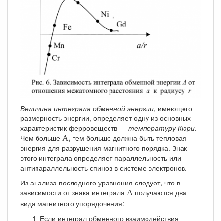
Величина интеграла обменной энергии,
имеющего
размерность энергии, определяет одну из основных
характеристик ферровеществ —
температуру Кюри
.
А
,
Чем больше
тем больше должна быть тепловая
А
,
энергия для разрушения магнитного порядка. Знак
этого интеграла определяет параллельность или
антипараллельность спинов в системе электронов.
Из анализа последнего уравнения следует, что в
А
зависимости от знака интеграла
получаются два
А
вида магнитного упорядочения:
Если интеграл обменного взаимодействия