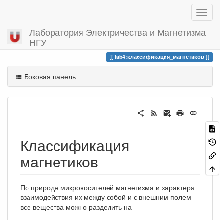
Лаборатория Электричества и Магнетизма
НГУ
Вы посетили
классификация_магнетиков
lab4:классификация_магнетиков
Боковая панель
Классификация
магнетиков
По природе микроносителей магнетизма и характера
взаимодействия их между собой и с внешним полем
все вещества можно разделить на