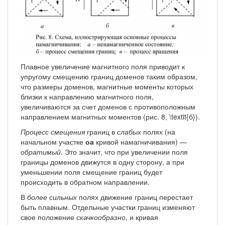
Плавное увеличение магнитного поля приводит к
упругому смещению границ доменов таким образом,
что размеры доменов, магнитные моменты которых
близки к направлению магнитного поля,
увеличиваются за счет доменов с противоположным
направлением магнитных моментов (рис. 8, \textit{б}).
Процесс смещения
границ в
слабых
полях (на
начальном участке
оа
кривой намагничивания) —
обратимый
. Это значит, что при увеличении поля
границы доменов движутся в одну сторону, а при
уменьшении поля смещение границ будет
происходить в обратном направлении.
В
более сильных
полях движение границ перестает
быть плавным. Отдельные участки границ изменяют
свое положение
скачкообразно
, и кривая