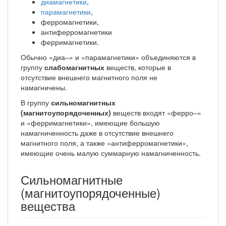
диамагнетики
,
парамагнетики
,
ферромагнетики,
антиферромагнетики
ферримагнетики.
Обычно «диа–» и «парамагнетики» объединяются в
группу
слабомагнитных
веществ, которые в
отсутствие внешнего магнитного поля не
намагничены.
В группу
сильномагнитных
(магнитоупорядоченных)
веществ входят «ферро–»
и «ферримагнетики», имеющие большую
намагниченность даже в отсутствие внешнего
магнитного поля, а также «антиферромагнетики»,
имеющие очень малую суммарную намагниченность.
Сильномагнитные
(магнитоупорядоченные)
вещества