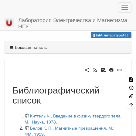
Лаборатория Электричества и Магнетизма
НГУ
Вы посетили
литература45
lab4:литература45
Боковая панель
Библиографический
список
Киттель Ч., Введение в физику твердого тела.
М.: Наука, 1978.
Белов К. П., Магнитные превращения. М.:
ФМ, 1959.