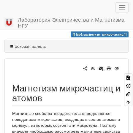
Лаборатория Электричества и Магнетизма
НГУ
Вы посетили
магнетизм_микрочастиц
lab4:магнетизм_микрочастиц
Боковая панель
Магнетизм микрочастиц и
атомов
Магнитные свойства твердого тела определяются
поведением микрочастиц, входящих в состав атомов и
молекул, из которых состоят эти макротела. Поэтому
вначале необходимо рассмотреть магнитные свойства