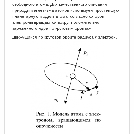
свободного атома. Для качественного описания
природы магнетизма атомов используем простейшую
планетарную модель атома, согласно которой
электроны вращаются вокруг положительно
заряженного ядра по круговым орбитам.
r
Движущийся по круговой орбите радиуса
электрон,
r