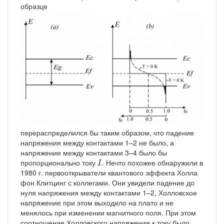
образце
перераспределился бы таким образом, что падение
напряжения между контактами 1–2 не было, а
напряжение между контактами 3–4 было бы
I
.
пропорционально току
Нечто похожее обнаружили в
.
I
1980 г. первооткрыватели квантового эффекта Холла
фон Клитцинг с коллегами. Они увидели падение до
нуля напряжения между контактами 1–2, Холловское
напряжение при этом выходило на плато и не
менялось при изменении магнитного поля. При этом
соотношение Холловского напряжения к току было