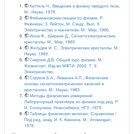
Киттель Ч., Введение в физику твердого тела.
М.: Наука, 1978.
Фейнмановские лекции по физике, Р.
Фейнман, З. Лейтон, М. Сэндс. Вып. 5:
Электричество и магнетизм. М.: Мир, 1966.
Иона Ф., Ширане Д., Сегнетоэлектрические
кристаллы. М.: Мир, 1965.
Желудев И. С., Электрические кристаллы. М.:
Наука, 1969.
Сивухин Д.В. Общий курс физики. М.:
Физматлит: Изд-во МФТИ, 2002. Т. 3:
Электричество.
Струков Б.А., Леванюк А.П., Физические
основы сегнетоэлектрических явлений в
кристаллах, М.: Наука, 1983.
Методы физических измерений:
Лабораторный практикум по физике под ред. Р.
И. Солоухина. Новосибирск: НГУ, 1975.
Таблицы физических величин: Справочник /
Под ред. акад. И. К. Кикоина. М.: Атомиздат,
1976.