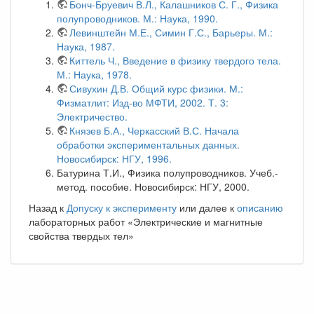
Бонч-Бруевич В.Л., Калашников С. Г., Физика
полупроводников. М.: Наука, 1990.
Левинштейн М.Е., Симин Г.С., Барьеры. М.:
Наука, 1987.
Киттель Ч., Введение в физику твердого тела.
М.: Наука, 1978.
Сивухин Д.В. Общий курс физики. М.:
Физматлит: Изд-во МФТИ, 2002. Т. 3:
Электричество.
Князев Б.А., Черкасский В.С. Начала
обработки экспериментальных данных.
Новосибирск: НГУ, 1996.
Батурина Т.И., Физика полупроводников. Учеб.-
метод. пособие. Новосибирск: НГУ, 2000.
Назад к
Допуску к эксперименту
или далее к
описанию
лабораторных работ «Электрические и магнитные
свойства твердых тел»