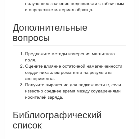
полученное значение подвижности с табличным
и определите материал образца.
Дополнительные
вопросы
Предложите методы измерения магнитного
поля.
Оцените влияние остаточной намагниченности
сердечника электромагнита на результаты
эксперимента.
u
Получите выражение для подвижности
, если
u
известно среднее время между соударениями
носителей заряда.
Библиографический
список