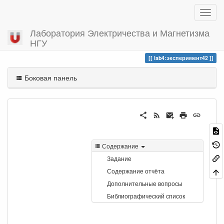
Лаборатория Электричества и Магнетизма
НГУ
Вы посетили
эксперимент42
lab4:эксперимент42
Боковая панель
Содержание
Задание
Содержание отчёта
Дополнительные вопросы
Библиографический список