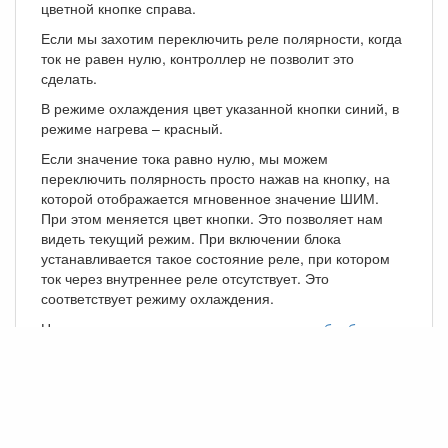
цветной кнопке справа.
Если мы захотим переключить реле полярности, когда
ток не равен нулю, контроллер не позволит это
сделать.
В режиме охлаждения цвет указанной кнопки синий, в
режиме нагрева – красный.
Если значение тока равно нулю, мы можем
переключить полярность просто нажав на кнопку, на
которой отображается мгновенное значение ШИМ.
При этом меняется цвет кнопки. Это позволяет нам
видеть текущий режим. При включении блока
устанавливается такое состояние реле, при котором
ток через внутреннее реле отсутствует. Это
соответствует режиму охлаждения.
Назад к
описанию установки
или далее к
обработке
эксперимента