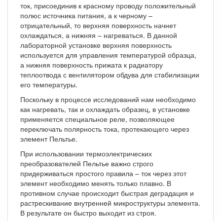
ток, присоединив к красному проводу положительный
полюс источника питания, а к черному –
отрицательный, то верхняя поверхность начнет
охлаждаться, а нижняя – нагреваться. В данной
лабораторной установке верхняя поверхность
используется для управления температурой образца,
а нижняя поверхность прижата к радиатору
теплоотвода с вентилятором обдува для стабилизации
его температуры.
Поскольку в процессе исследований нам необходимо
как нагревать, так и охлаждать образец, в установке
применяется специальное реле, позволяющее
переключать полярность тока, протекающего через
элемент Пельтье.
При использовании термоэлектрических
преобразователей Пельтье важно строго
придерживаться простого правила – ток через этот
элемент необходимо менять только плавно. В
противном случае происходит быстрая деградация и
растрескивание внутренней микроструктуры элемента.
В результате он быстро выходит из строя.