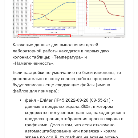
Ключевые данные для выполнения целей
лабораторной работы находятся в первых двух
колонках таблицы: «Температура» и
«Намагниченность».
Если настройки по умолчанию не были изменены, то
дополнительно в папку сеанса работы программы
будут записаны еще следующие файлы (имена
файлов для примера):
файл «ЕлМаг ЛР45 2022-09-26 (09-55-21) -
данные в пределах экрана.xlsx», в котором
содержатся полученные данные, находящиеся в
пределах границ отображения правого экрана с
графиками. Дело в том, что если отключено
автомасштабирование или привязка к краям
экрана по оси X, то графики на экране можно