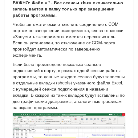
ВАЖНО: Файл « * - Все сеансы.xlsx» окончательно
записывается в папку только при завершении
работы программы.
Чтобы автоматически отключить соединение с COM-
портом по завершении эксперимента, слева от кнопки
«Запустить эксперимент» имеется переключатель.
Если он установлен, то отключение от COM-порта
произойдет автоматически по завершению
эксперимента.
Если было произведено несколько сеансов
подключений к порту, в рамках одной сессии работы
программы, то данные каждого сеанса будут записаны
в отдельные вкладки (sheets) указанного файла Excel,
с нумерацией сеанса подключения в названии
вкладки. В каждой из таких вкладок будут вставлены по
две графические диаграммы, аналогичные графикам
на экране программы.