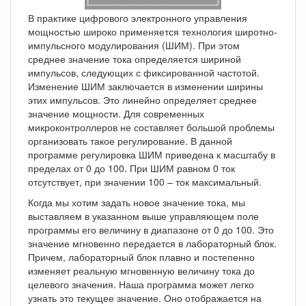
В практике цифрового электронного управления
мощностью широко применяется технология широтно-
импульсного модулирования (ШИМ). При этом
среднее значение тока определяется шириной
импульсов, следующих с фиксированной частотой.
Изменение ШИМ заключается в изменении ширины
этих импульсов. Это линейно определяет среднее
значение мощности. Для современных
микроконтроллеров не составляет большой проблемы
организовать такое регулирование. В данной
программе регулировка ШИМ приведена к масштабу в
пределах от 0 до 100. При ШИМ равном 0 ток
отсутствует, при значении 100 – ток максимальный.
Когда мы хотим задать новое значение тока, мы
выставляем в указанном выше управляющем поле
программы его величину в диапазоне от 0 до 100. Это
значение мгновенно передается в лабораторный блок.
Причем, лабораторный блок плавно и постепенно
изменяет реальную мгновенную величину тока до
целевого значения. Наша программа может легко
узнать это текущее значение. Оно отображается на