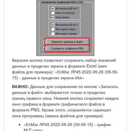
Верхняя кнопка позволяет сохранить набор значений
данных в пределах экрана в формате Excel (имя
файла для примера): «ЕлМаг ЛР45 2022-09-26 (09-56-
15) - данные в пределах экрана.xlsx»
ВАЖНО:
Данные для сохранения по кнопке «Записать
данные в файл» выбираются только в пределах
границ правого окна. Нижняя кнопка сохраняет каждое
окно графика в формате графического файла в
формате PNG. Кроме этого, сохраняется скриншот
окна программы (имена файлов для примера):
«ЕлМаг ЛР45 2022-09-26 (09-56-15) - график
M(T).png»