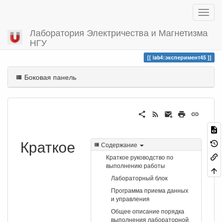
Лаборатория Электричества и Магнетизма
НГУ
Вы посетили
эксперимент45
lab4:эксперимент45
Боковая панель
Краткое
Содержание
Краткое руководство по
выполнению работы
Лабораторный блок
Программа приема данных
и управления
Общее описание порядка
выполнения лабораторной