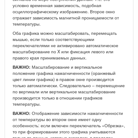
условно временная зависимость, подобная
осциллографическому изображению. Второе окно
отражает зависимость магнитной проницаемости от
температуры.
Оба графика можно масштабировать, перемещать
мышью, если только соответствующими
переключателями не активировано автоматическое
масштабирование по X или фиксация левого или
правого края принимаемых данных.
ВАЖНО:
Масштабирование и вертикальное
положение графика намагниченности (оранжевый
цвет линии графика) в правом окне производится
только автоматически. Следовательно – перемещение
по вертикали или вертикальное масштабирование
производится только в отношении графиков
температуры.
ВАЖНО:
Отображение зависимости намагниченности
от температуры во втором окне имеет одну
особенность: если включен переключатель «Обрезка»,
то при формировании этого графика учитываются
только те данные, которые оказались в пределах