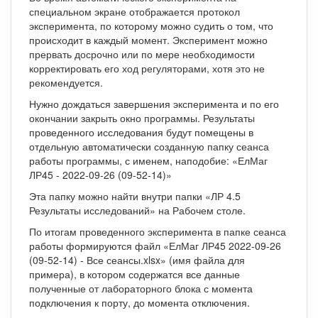
специальном экране отображается протокол
эксперимента, по которому можно судить о том, что
происходит в каждый момент. Эксперимент можно
прервать досрочно или по мере необходимости
корректировать его ход регуляторами, хотя это не
рекомендуется.
Нужно дождаться завершения эксперимента и по его
окончании закрыть окно программы. Результаты
проведенного исследования будут помещены в
отдельную автоматически созданную папку сеанса
работы программы, с именем, наподобие: «ЕлМаг
ЛР45 - 2022-09-26 (09-52-14)»
Эта папку можно найти внутри папки «ЛР 4.5
Результаты исследований» на Рабочем столе.
По итогам проведенного эксперимента в папке сеанса
работы формируются файл «ЕлМаг ЛР45 2022-09-26
(09-52-14) - Все сеансы.xlsx» (имя файла для
примера), в котором содержатся все данные
полученные от лабораторного блока с момента
подключения к порту, до момента отключения.