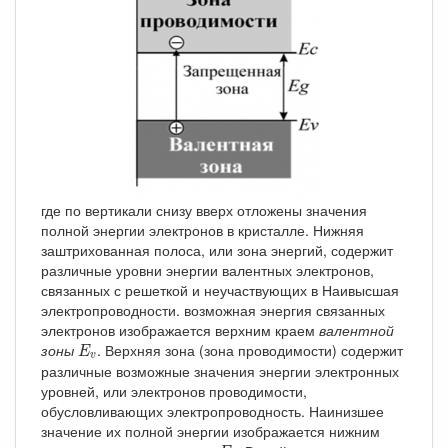
где по вертикали снизу вверх отложены значения
полной энергии электронов в кристалле. Нижняя
заштрихованная полоса, или зона энергий, содержит
различные уровни энергии валентных электронов,
связанных с решеткой и неучаствующих в Наивысшая
электропроводности. возможная энергия связанных
электронов изображается верхним краем
валентной
E
v
зоны
. Верхняя зона (зона проводимости) содержит
E
v
различные возможные значения энергии электронных
уровней, или электронов проводимости,
обусловливающих электропроводность. Наинизшее
значение их полной энергии изображается нижним
E
c