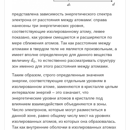
представлена зависимость энергетического спектра
электрона от расстояния между атомами: справа
нанесены три энергетических уровня,
соответствующие изолированному атому, левее
показано, как уровни смещаются и расширяются по
мере сближения атомов. Так как расстояние между
атомами в твердом теле не является произвольным, а
имеет вполне определенную для данного вещества
d
0
величину
, то естественно рассматривать структуру
d
0
зон именно для этого расстояния между атомами.
Таким образом, строго определенные значения
энергии, соответствующие отдельным уровням в
изолированном атоме, заменяются в кристалле целым
интервалом энергий – это означает, что
энергетические уровни атомов в кристалле под
влиянием взаимодействия объединяются в зоны.
Число электронов, которые могут разместиться в
данной зоне, равно общему числу мест на уровнях
изолированных атомов, из которых она образовалась.
Так как внутренние оболочки в изолированных атомах