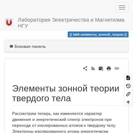
Лаборатория Электричества и Магнетизма
НГУ
Вы посетили
элементы_зонной_теории
lab4:элементы_зонной_теории
Боковая панель
Элементы зонной теории
твердого тела
Рассмотрим теперь, как изменяется характер
движения и энергетический спектр электронов при
переходе от изолированных атомов к твердому телу.
Электроны изолированного атома энергетически