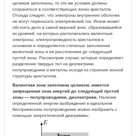
целиком заполнены, то эти же условия должны
сохраняться в соответствующих зонах кристалла.
Отсюда следует, что электроны внутренних оболочек
не могут переносить электрический ток. Иначе может
обстоять дело в самой верхней зоне, образовавшейся
из уровней, на которых располагались валентные
электроны; электропроводность кристаллов в
основном и определяется степенью заполнения
валентной зоны и ее расстоянием до следующей
пустой зоны. Рассмотрим случаи, которые определяют
разделение твердых тел на диэлектрики,
полупроводники и металлы исходя из строения зонной
структуры кристаллов.
Валентная зона заполнена целиком, имеется
запрещенная зона энергий до следующей пустой
зоны — полупроводники, диэлектрики.
Наличие
определенной энергии возбуждения в идеальном
беспримесном полупроводнике можно изобразить с
помощью энергетической диаграммы: