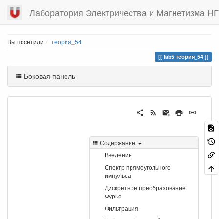
Лаборатория Электричества и Магнетизма Н
Вы посетили
теория_54
lab5:теория_54
Боковая панель
Содержание
Введение
Спектр прямоугольного
импульса
Дискретное преобразование
Фурье
Фильтрация