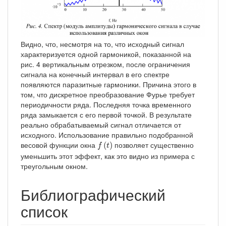
Видно, что, несмотря на то, что исходный сигнал
характеризуется одной гармоникой, показанной на
рис. 4 вертикальным отрезком, после ограничения
сигнала на конечный интервал в его спектре
появляются паразитные гармоники. Причина этого в
том, что дискретное преобразование Фурье требует
периодичности ряда. Последняя точка временного
ряда замыкается с его первой точкой. В результате
реально обрабатываемый сигнал отличается от
исходного. Использование правильно подобранной
f
(
t
)
весовой функции окна
позволяет существенно
(
)
f
t
уменьшить этот эффект, как это видно из примера с
треугольным окном.
Библиографический
список