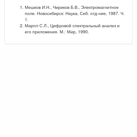
Мешков И.Н., Чириков Б.В., Электромагнитное
поле. Новосибирск: Наука, Сиб. отд-ние, 1987. Ч.
1.
Марпл С.Л., Цифровой спектральный анализ и
его приложения. М.: Мир, 1990.