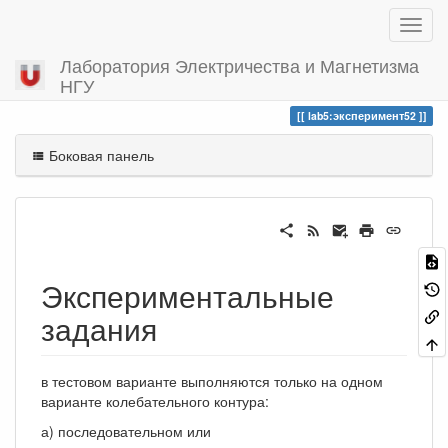
Лаборатория Электричества и Магнетизма
НГУ
Вы посетили
эксперимент52
lab5:эксперимент52
Боковая панель
Экспериментальные
задания
в тестовом варианте выполняются только на одном
варианте колебательного контура:
а) последовательном или