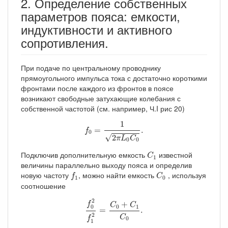
2. Определение собственных
параметров пояса: емкости,
индуктивности и активного
сопротивления.
При подаче по центральному проводнику
прямоугольного импульса тока с достаточно короткими
фронтами после каждого из фронтов в поясе
возникают свободные затухающие колебания с
собственной частотой (см. например, Ч.I рис 20)
f
0
=
1
2
π
L
0
C
0
.
1
=
.
f
0
√
2
π
L
C
0
0
C
1
Подключив дополнительную емкость
известной
C
1
величины параллельно выходу пояса и определив
f
1
C
0
новую частоту
, можно найти емкость
, используя
f
C
1
0
соотношение
f
0
2
f
1
2
=
C
0
+
C
1
C
0
.
2
+
f
C
C
0
1
0
=
.
2
C
f
0
1