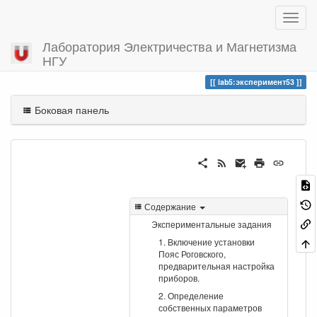
Лаборатория Электричества и Магнетизма
НГУ
Вы посетили
эксперимент53
lab5:эксперимент53
Боковая панель
Содержание
Экспериментальные задания
1. Включение установки
Пояс Роговского,
предварительная настройка
приборов.
2. Определение
собственных параметров