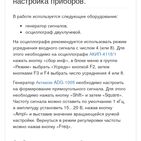
настройка приборов.
В работе используется следующее оборудование:
генератор сигналов,
осциллограф двухлучевой.
На осциллографе рекомендуется использовать режим
усреднения входного сигнала с числом 4 (или 8). Для
этого необходимо на осциллографе
АКИП-4116/1
нажать кнопку «сбор инф», в блоке меню в группе
«Режим» выбрать «Усредн» кнопкой F2, затем
кнопками F3 и F4 выбрать число усреднения 4 или 8.
Генератор
Актаком ADG-1005
необходимо настроить
на формирование прямоугольного сигнала. Для этого
необходимо нажать кнопку «Shift» и затем «Square».
Частоту сигнала можно оставить по умолчанию 1 кГц,
а амплитуду установить 15…20 В, нажав кнопку
«Ampl» и выставив значение вращающейся ручкой
настройки. Вернуться в режим регулировки частоты
можно нажав кнопку «Freq».