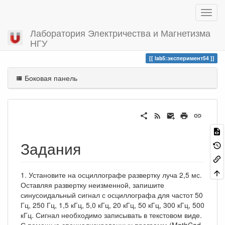
Лаборатория Электричества и Магнетизма
НГУ
Вы посетили
эксперимент54
lab5:эксперимент54
Боковая панель
Задания
1. Установите на осциллографе развертку луча 2,5 мс.
Оставляя развертку неизменной, запишите
синусоидальный сигнал с осциллографа для частот 50
Гц, 250 Гц, 1,5 кГц, 5,0 кГц, 20 кГц, 50 кГц, 300 кГц, 500
кГц. Сигнал необходимо записывать в текстовом виде.
С помощью специализированных программ (MathCad,