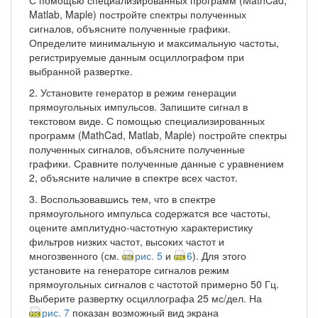
Matlab, Maple) постройте спектры полученных
сигналов, объясните полученные графики.
Определите минимальную и максимальную частоты,
регистрируемые данным осциллографом при
выбранной развертке.
2. Установите генератор в режим генерации
прямоугольных импульсов. Запишите сигнал в
текстовом виде. С помощью специализированных
программ (MathCad, Matlab, Maple) постройте спектры
полученных сигналов, объясните полученные
графики. Сравните полученные данные с уравнением
2, объясните наличие в спектре всех частот.
3. Воспользовавшись тем, что в спектре
прямоугольного импульса содержатся все частоты,
оцените амплитудно-частотную характеристику
фильтров низких частот, высоких частот и
многозвенного (см.
рис. 5
и
6
). Для этого
установите на генераторе сигналов режим
прямоугольных сигналов с частотой примерно 50 Гц.
Выберите развертку осциллографа 25 мс/дел. На
рис. 7
показан возможный вид экрана