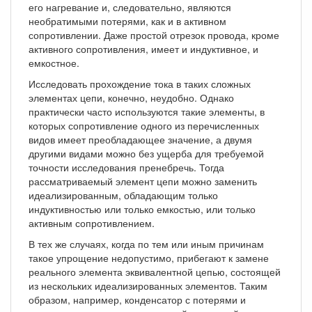
его нагревание и, следовательно, являются
необратимыми потерями, как и в активном
сопротивлении. Даже простой отрезок провода, кроме
активного сопротивления, имеет и индуктивное, и
емкостное.
Исследовать прохождение тока в таких сложных
элементах цепи, конечно, неудобно. Однако
практически часто используются такие элементы, в
которых сопротивление одного из перечисленных
видов имеет преобладающее значение, а двумя
другими видами можно без ущерба для требуемой
точности исследования пренебречь. Тогда
рассматриваемый элемент цепи можно заменить
идеализированным, обладающим только
индуктивностью или только емкостью, или только
активным сопротивлением.
В тех же случаях, когда по тем или иным причинам
такое упрощение недопустимо, прибегают к замене
реального элемента эквивалентной цепью, состоящей
из нескольких идеализированных элементов. Таким
образом, например, конденсатор с потерями и