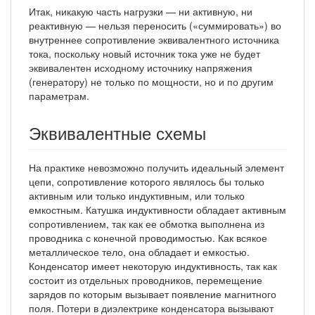
Итак, никакую часть нагрузки — ни активную, ни
реактивную — нельзя переносить («суммировать») во
внутреннее сопротивление эквивалентного источника
тока, поскольку новый источник тока уже не будет
эквивалентен исходному источнику напряжения
(генератору) не только по мощности, но и по другим
параметрам.
Эквивалентные схемы
На практике невозможно получить идеальный элемент
цепи, сопротивление которого являлось бы только
активным или только индуктивным, или только
емкостным. Катушка индуктивности обладает активным
сопротивлением, так как ее обмотка выполнена из
проводника с конечной проводимостью. Как всякое
металлическое тело, она обладает и емкостью.
Конденсатор имеет некоторую индуктивность, так как
состоит из отдельных проводников, перемещение
зарядов по которым вызывает появление магнитного
поля. Потери в диэлектрике конденсатора вызывают