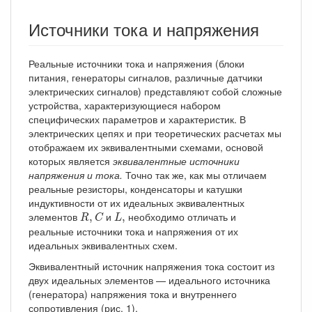
Источники тока и напряжения
Реальные источники тока и напряжения (блоки
питания, генераторы сигналов, различные датчики
электрических сигналов) представляют собой сложные
устройства, характеризующиеся набором
специфических параметров и характеристик. В
электрических цепях и при теоретических расчетах мы
отображаем их эквивалентными схемами, основой
которых является
эквивалентные источники
напряжения и тока.
Точно так же, как мы отличаем
реальные резисторы, конденсаторы и катушки
индуктивности от их идеальных эквивалентных
R
,
C
L
,
элементов
и
необходимо отличать и
,
,
R
C
L
реальные источники тока и напряжения от их
идеальных эквивалентных схем.
Эквивалентный источник напряжения тока состоит из
двух идеальных элементов — идеального источника
(генератора) напряжения тока и внутреннего
сопротивления (рис. 1).