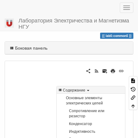
Лаборатория Электричества и Магнетизма
НГУ
Вы посетили
common5
lab5:common5
Боковая панель
Содержание
Основные элементы
электрических цепей
Сопротивление или
резистор
Конденсатор
Индуктивность