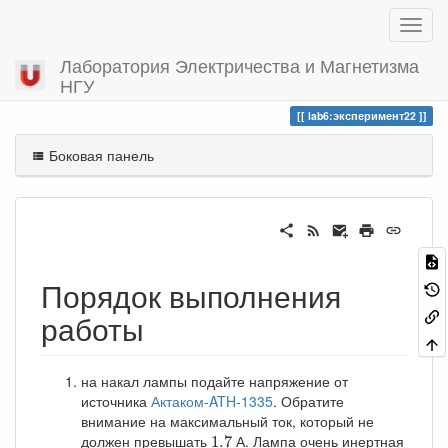
Лаборатория Электричества и Магнетизма
НГУ
Вы посетили
эксперимент22
lab6:эксперимент22
Боковая панель
Порядок выполнения
работы
на накал лампы подайте напряжение от
источника
Актаком-ATH-1335
. Обратите
внимание на максимальный ток, который не
1.7
должен превышать
А. Лампа очень инертная
1.7