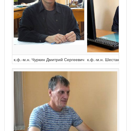
к.ф.-м.н. Чуркин Дмитрий Сергеевич
к.ф.-м.н. Шестаков Ю