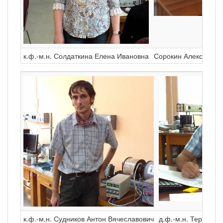
к.ф.-м.н. Солдаткина Елена Ивановна
Сорокин Алексей Ва
к.ф.-м.н. Судников Антон Вячеславович
д.ф.-м.н. Терещен