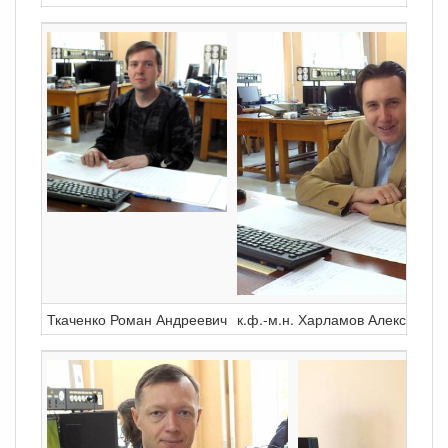
Ткаченко Роман Андреевич
к.ф.-м.н. Харламов Алексей Ге