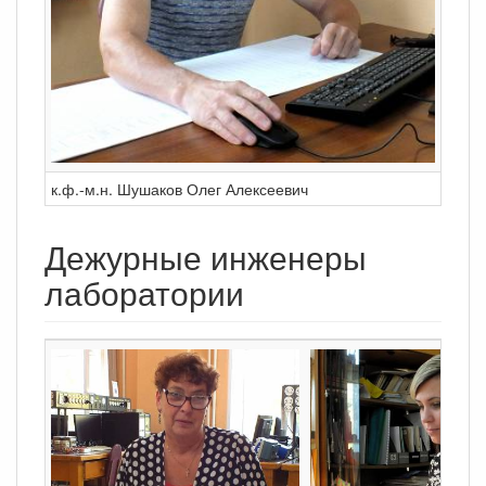
к.ф.-м.н. Шушаков Олег Алексеевич
Дежурные инженеры
лаборатории