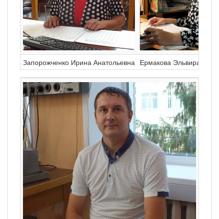
Запорожченко Ирина Анатольевна
Ермакова Эльвира Алек