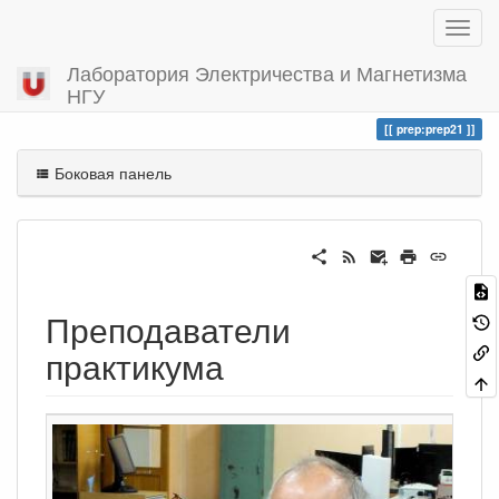
Лаборатория Электричества и Магнетизма
НГУ
Вы посетили
prep21
prep:prep21
Боковая панель
Преподаватели
практикума