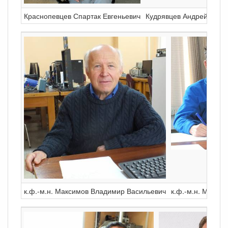
Краснопевцев Спартак Евгеньевич
Кудрявцев Андрей Серг
к.ф.-м.н. Максимов Владимир Васильевич
к.ф.-м.н. Мороз