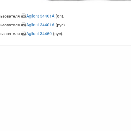
льзователя
Agilent 34401A
(en).
льзователя
Agilent 34401A
(рус).
льзователя
Agilent 34460
(рус).