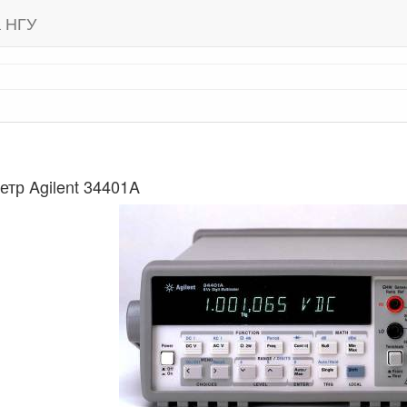
а НГУ
тр Agilent 34401A