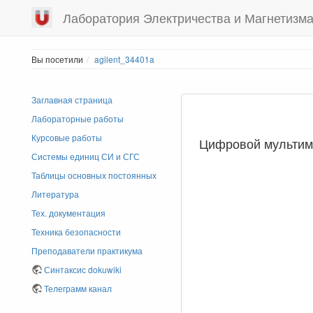
Лаборатория Электричества и Магнетизм
Вы посетили
agilent_34401a
Заглавная страница
Лабораторные работы
Курсовые работы
Цифровой мультиме
Системы единиц СИ и СГС
Таблицы основных постоянных
Литература
Тех. документация
Техника безопасности
Преподаватели практикума
Синтаксис dokuwiki
Телеграмм канал