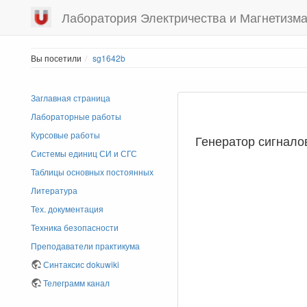
Лаборатория Электричества и Магнетизм
Вы посетили
sg1642b
Заглавная страница
Лабораторные работы
Курсовые работы
Генератор сигнал
Системы единиц СИ и СГС
Таблицы основных постоянных
Литература
Тех. документация
Техника безопасности
Преподаватели практикума
Синтаксис dokuwiki
Телеграмм канал