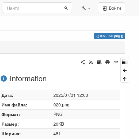
Войти
lab5:020.png
Information
Дата:
2025/07/01 12:00
Имя файла:
020.png
Формат:
PNG
Размер:
20KB
Ширина:
481