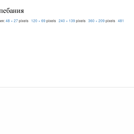
ния:
48 × 27
pixels
120 × 69
pixels
240 × 139
pixels
360 × 209
pixels
481