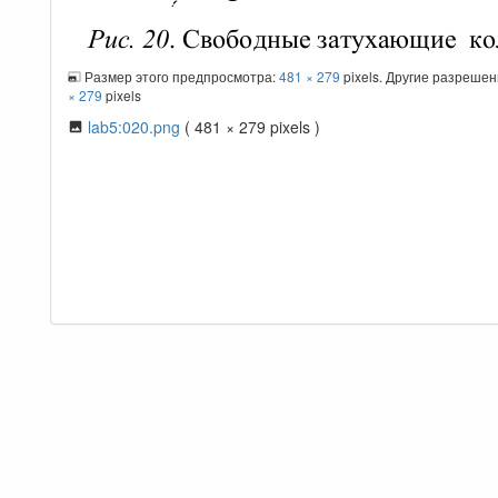
Размер этого предпросмотра:
481 × 279
pixels. Другие разреше
× 279
pixels
lab5:020.png
( 481 × 279 pixels )