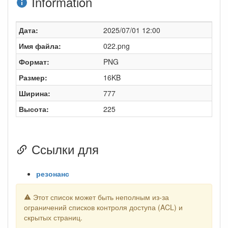
Information
Дата:
2025/07/01 12:00
Имя файла:
022.png
Формат:
PNG
Размер:
16KB
Ширина:
777
Высота:
225
Ссылки для
резонанс
Этот список может быть неполным из-за
ограничений списков контроля доступа (ACL) и
скрытых страниц.