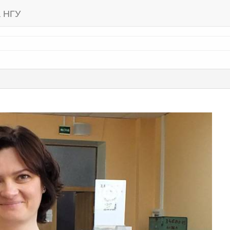
а НГУ