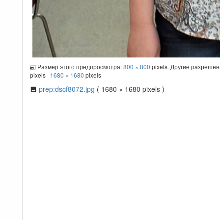
Размер этого предпросмотра:
800 × 800
pixels. Другие разреше
pixels
1680 × 1680
pixels
prep:dscf8072.jpg
( 1680 × 1680 pixels )