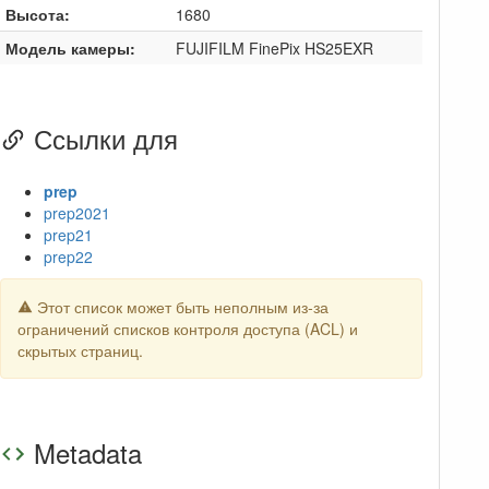
Высота:
1680
Модель камеры:
FUJIFILM FinePix HS25EXR
Ссылки для
prep
prep2021
prep21
prep22
Этот список может быть неполным из-за
ограничений списков контроля доступа (ACL) и
скрытых страниц.
Metadata