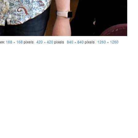
ния:
168 × 168
pixels
420 × 420
pixels
840 × 840
pixels
1260 × 1260