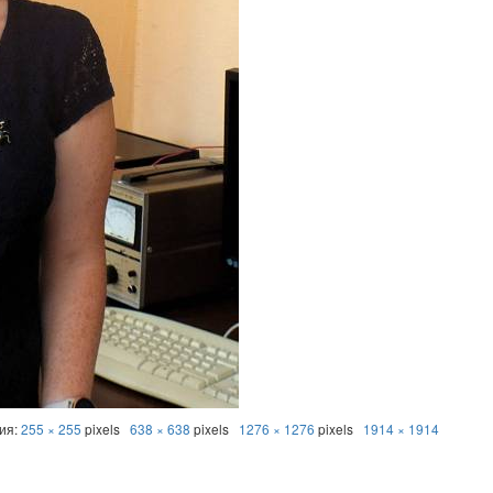
ния:
255 × 255
pixels
638 × 638
pixels
1276 × 1276
pixels
1914 × 1914