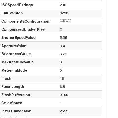
ISOSpeedRatings
200
EXIFVersion
0230
ComponentsConfiguration

CompressedBitsPerPixel
2
ShutterSpeedValue
5.35
ApertureValue
3.4
BrightnessValue
3.22
MaxApertureValue
3
MeteringMode
5
Flash
16
FocalLength
6.8
FlashPixVersion
0100
ColorSpace
1
PixelXDimension
2552