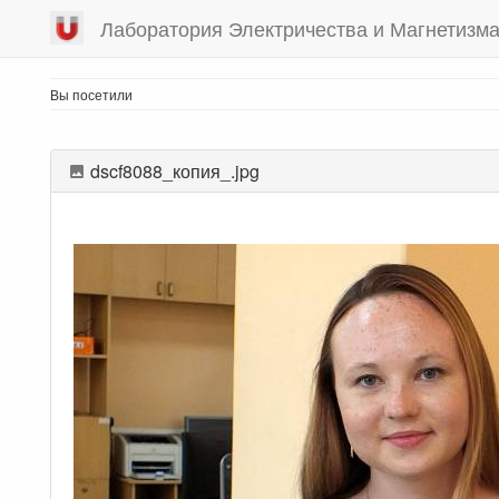
Лаборатория Электричества и Магнетизм
Вы посетили
dscf8088_копия_.jpg