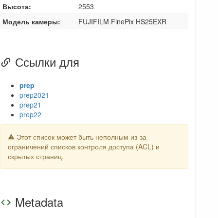
Высота:
2553
Модель камеры:
FUJIFILM FinePix HS25EXR
Ссылки для
prep
prep2021
prep21
prep22
Этот список может быть неполным из-за
ограничений списков контроля доступа (ACL) и
скрытых страниц.
Metadata