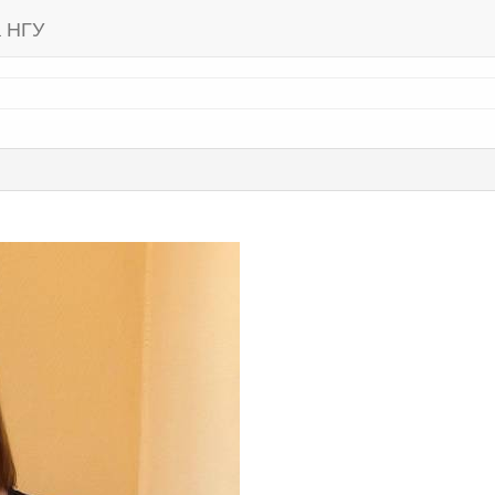
а НГУ