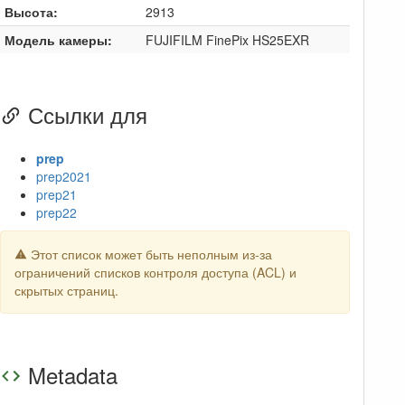
Высота:
2913
Модель камеры:
FUJIFILM FinePix HS25EXR
Ссылки для
prep
prep2021
prep21
prep22
Этот список может быть неполным из-за
ограничений списков контроля доступа (ACL) и
скрытых страниц.
Metadata