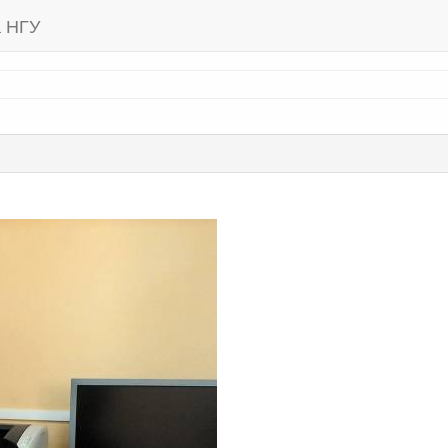
а НГУ