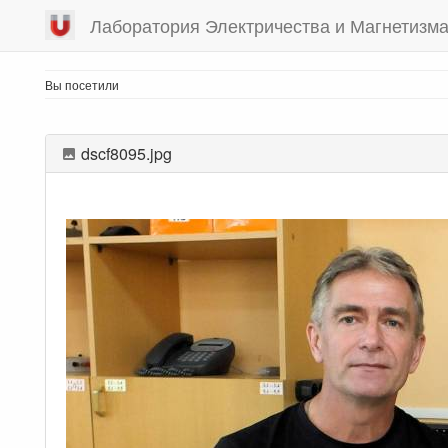
Лаборатория Электричества и Магнетизм
Вы посетили
dscf8095.jpg