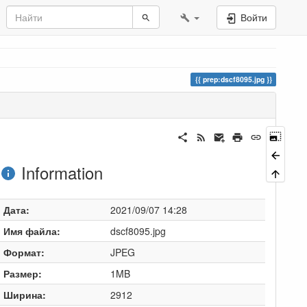
Войти
prep:dscf8095.jpg
Information
Дата:
2021/09/07 14:28
Имя файла:
dscf8095.jpg
Формат:
JPEG
Размер:
1MB
Ширина:
2912