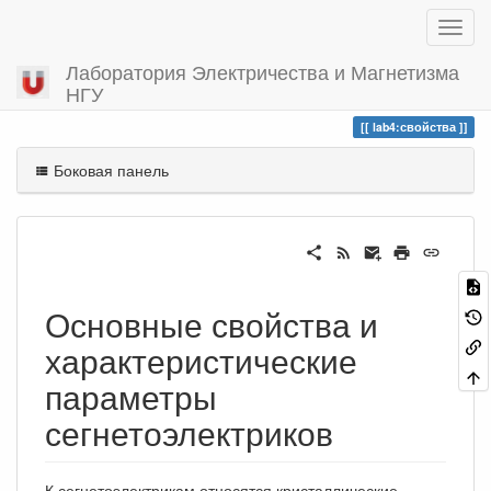
Лаборатория Электричества и Магнетизма
НГУ
Вы посетили
свойства
lab4:свойства
Боковая панель
Основные свойства и
характеристические
параметры
сегнетоэлектриков
К сегнетоэлектрикам относятся кристаллические