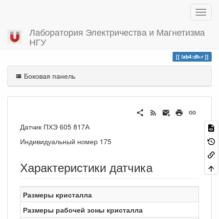
Лаборатория Электричества и Магнетизма
НГУ
Вы посетили
dh-r
lab4:dh-r
Боковая панель
Датчик ПХЭ 605 817А
Индивидуальный номер 175
Характеристики датчика
Размеры кристалла
Размеры рабочей зоны кристалла