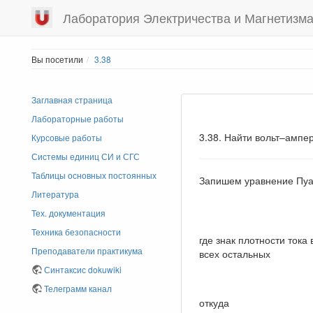
Лаборатория Электричества и Магнетизм
Вы посетили
3.38
Заглавная страница
Лабораторные работы
3.38. Найти вольт–ампе
Курсовые работы
Системы единиц СИ и СГС
Таблицы основных постоянных
Запишем уравнение Пуа
Литература
Тех. документация
Техника безопасности
где знак плотности тока
Преподаватели практикума
всех остальных
Синтаксис dokuwiki
Телеграмм канал
откуда