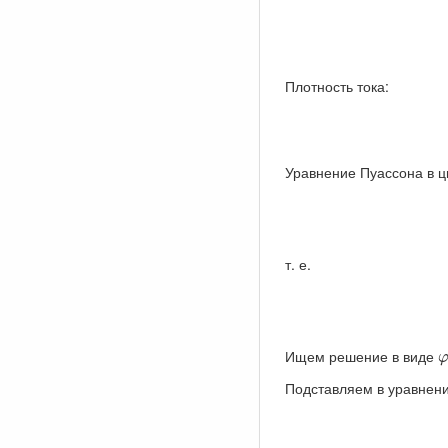
Плотность тока:
Уравнение Пуассона в ц
т. е.
Ищем решение в виде
Подставляем в уравнен