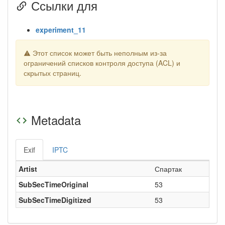
Ссылки для
experiment_11
Этот список может быть неполным из-за
ограничений списков контроля доступа (ACL) и
скрытых страниц.
Metadata
Exif
IPTC
Artist
Спартак
SubSecTimeOriginal
53
SubSecTimeDigitized
53