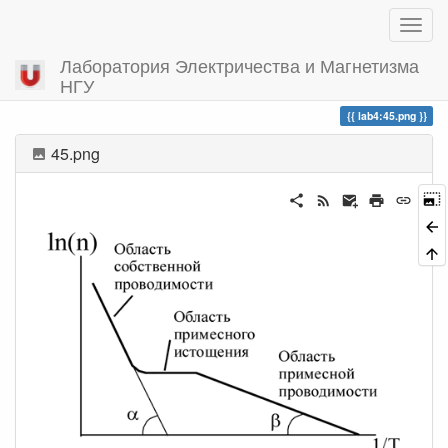
Лаборатория Электричества и Магнетизма
НГУ
Вы посетили
lab4:45.png
45.png