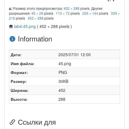
Размер этого предпросмотра:
452 × 288
pixels. Другие
разрешения:
45 × 28
pixels
113 × 72
pixels
226 × 144
pixels
339 ×
216
pixels
452 × 288
pixels
lab4:45.png
( 452 × 288 pixels )
Information
Дата:
2025/07/01 12:00
Имя файла:
45.png
Формат:
PNG
Размер:
30KB
Ширина:
452
Высота:
288
Ссылки для