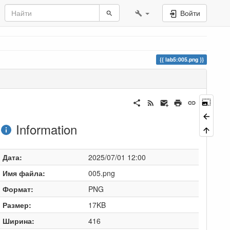
Войти
lab5:005.png
Information
Дата:
2025/07/01 12:00
Имя файла:
005.png
Формат:
PNG
Размер:
17KB
Ширина:
416