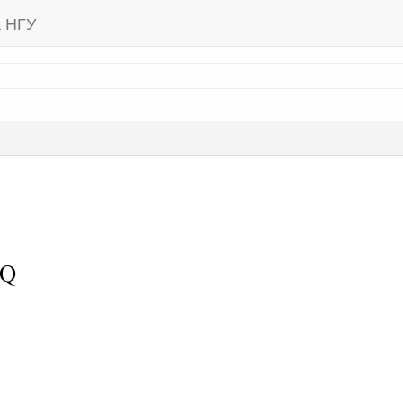
а НГУ