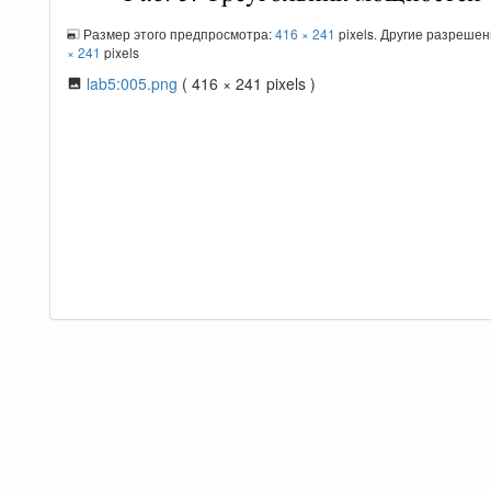
Размер этого предпросмотра:
416 × 241
pixels. Другие разреше
× 241
pixels
lab5:005.png
( 416 × 241 pixels )