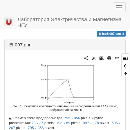
Лаборатория Электричества и Магнетизма
НГУ
Вы посетили
lab5:007.png
007.png
Размер этого предпросмотра:
795 × 356
pixels. Другие
разрешения:
79 × 35
pixels
198 × 89
pixels
397 × 178
pixels
596 ×
267
pixels
795 × 356
pixels