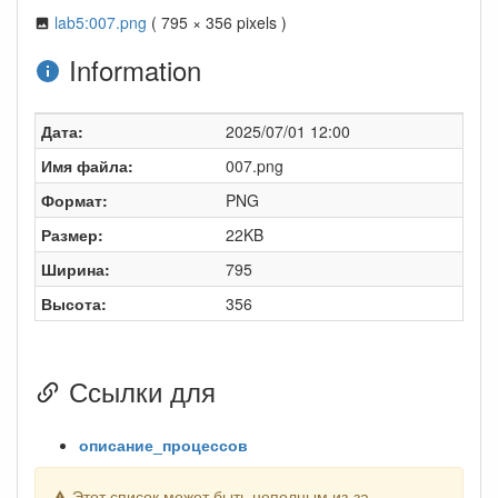
lab5:007.png
( 795 × 356 pixels )
Information
Дата:
2025/07/01 12:00
Имя файла:
007.png
Формат:
PNG
Размер:
22KB
Ширина:
795
Высота:
356
Ссылки для
описание_процессов
Этот список может быть неполным из-за