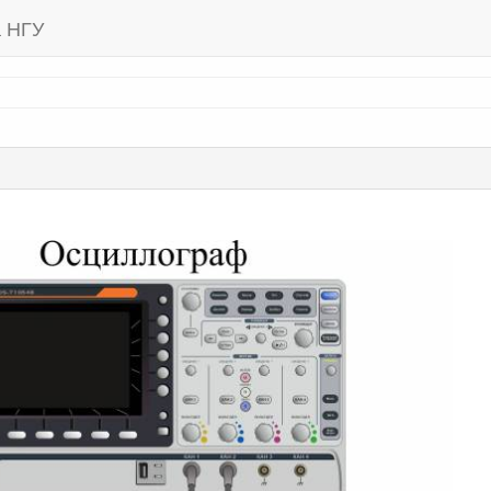
а НГУ