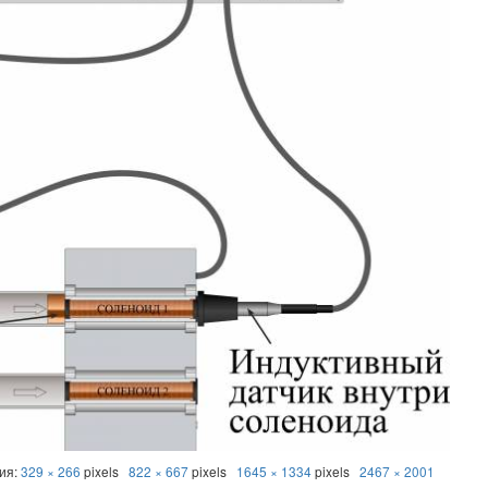
ния:
329 × 266
pixels
822 × 667
pixels
1645 × 1334
pixels
2467 × 2001