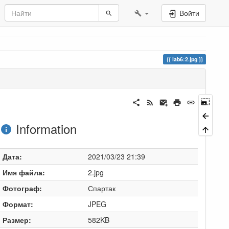
Войти
lab6:2.jpg
Information
Дата:
2021/03/23 21:39
Имя файла:
2.jpg
Фотограф:
Спартак
Формат:
JPEG
Размер:
582KB