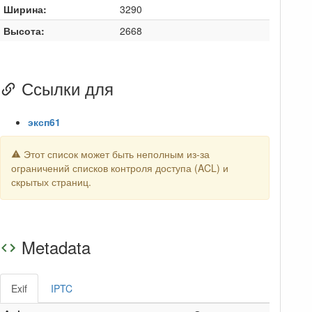
Ширина:
3290
Высота:
2668
Ссылки для
эксп61
Этот список может быть неполным из-за
ограничений списков контроля доступа (ACL) и
скрытых страниц.
Metadata
Exif
IPTC