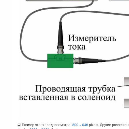
Размер этого предпросмотра:
800 × 648
pixels. Другие разреше