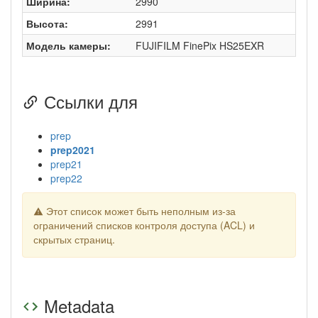
Ширина:
2990
Высота:
2991
Модель камеры:
FUJIFILM FinePix HS25EXR
Ссылки для
prep
prep2021
prep21
prep22
Этот список может быть неполным из-за
ограничений списков контроля доступа (ACL) и
скрытых страниц.
Metadata