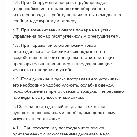
4.6. При обнаружении прорыва трубопроводов
(водоснабжения, отопления) или оборванного
электропровода — работу не начинать и немедленно
сообщить дежурному инженеру.
4.7. При возникновении очагов пожара на щитах
управления пожар гасят углекислым огнетушителем.
4.8. При поражении электрическим током
пострадавшего необходимо освободить от его
воздействия, для чего проще всего отключить щит,
предварительно приняв меры, предохраняющие
человека от падения и ушиба.
4.9. Если дыхание и пульс пострадавшего устойчивы,
его необходимо удобно уложить, ослабив одежду,
пояс, обеспечить приток свежего воздуха. Непрерывно
наблюдать за пульсом и дыханием.
4.10. Если пострадавший не дышит или дышит
судорожно, со всхлипами, необходимо делать ему
искусственное дыхание.
4.11. При отсутствии у пострадавшего пульса,
одновременно с искусственным дыханием надо