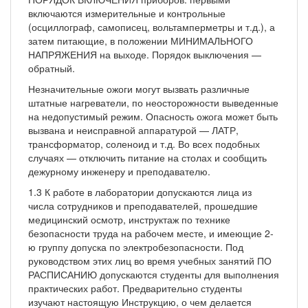
включаются измерительные и контрольные
(осциллограф, самописец, вольтамперметры и т.д.), а
затем питающие, в положении МИНИМАЛЬНОГО
НАПРЯЖЕНИЯ на выходе. Порядок выключения —
обратный.
Незначительные ожоги могут вызвать различные
штатные нагреватели, по неосторожности выведенные
на недопустимый режим. Опасность ожога может быть
вызвана и неисправной аппаратурой — ЛАТР,
трансформатор, соленоид и т.д. Во всех подобных
случаях — отключить питание на столах и сообщить
дежурному инженеру и преподавателю.
1.3 К работе в лаборатории допускаются лица из
числа сотрудников и преподавателей, прошедшие
медицинский осмотр, инструктаж по технике
безопасности труда на рабочем месте, и имеющие 2-
ю группу допуска по электробезопасности. Под
руководством этих лиц во время учебных занятий ПО
РАСПИСАНИЮ допускаются студенты для выполнения
практических работ. Предварительно студенты
изучают настоящую Инструкцию, о чем делается