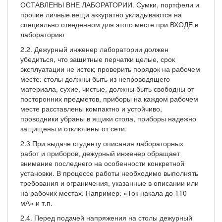
ОСТАВЛЕНЫ ВНЕ ЛАБОРАТОРИИ. Сумки, портфели и
прочие личные вещи аккуратно укладываются на
специально отведенном для этого месте при ВХОДЕ в
лабораторию
2.2. Дежурный инженер лаборатории должен
убедиться, что защитные перчатки целые, срок
эксплуатации не истек; проверить порядок на рабочем
месте: столы должны быть из непроводящего
материала, сухие, чистые, должны быть свободны от
посторонних предметов, приборы на каждом рабочем
месте расставлены компактно и устойчиво,
проводники убраны в ящики стола, приборы надежно
защищены и отключены от сети.
2.3 При выдаче студенту описания лабораторных
работ и приборов, дежурный инженер обращает
внимание последнего на особенности конкретной
установки. В процессе работы необходимо выполнять
требования и ограничения, указанные в описании или
на рабочих местах. Например: «Ток накала до 110
мА» и т.п.
2.4. Перед подачей напряжения на столы дежурный