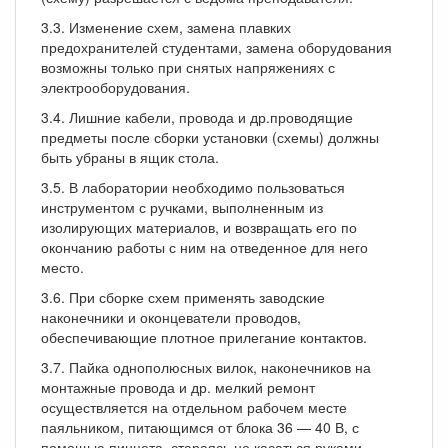
3.3. Изменение схем, замена плавких
предохранителей студентами, замена оборудования
возможны только при снятых напряжениях с
электрооборудования.
3.4. Лишние кабели, провода и др.проводящие
предметы после сборки установки (схемы) должны
быть убраны в ящик стола.
3.5. В лаборатории необходимо пользоваться
инструментом с ручками, выполненным из
изолирующих материалов, и возвращать его по
окончанию работы с ним на отведенное для него
место.
3.6. При сборке схем применять заводские
наконечники и оконцеватели проводов,
обеспечивающие плотное прилегание контактов.
3.7. Пайка однополюсных вилок, наконечников на
монтажные провода и др. мелкий ремонт
осуществляется на отдельном рабочем месте
паяльником, питающимся от блока 36 — 40 В, с
помощью пинцета, стараясь не касаться руками