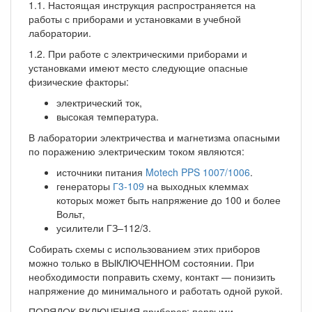
1.1. Настоящая инструкция распространяется на
работы с приборами и установками в учебной
лаборатории.
1.2. При работе с электрическими приборами и
установками имеют место следующие опасные
физические факторы:
электрический ток,
высокая температура.
В лаборатории электричества и магнетизма опасными
по поражению электрическим током являются:
источники питания
Motech PPS 1007/1006
.
генераторы
Г3-109
на выходных клеммах
которых может быть напряжение до 100 и более
Вольт,
усилители ГЗ–112/3.
Собирать схемы с использованием этих приборов
можно только в ВЫКЛЮЧЕННОМ состоянии. При
необходимости поправить схему, контакт — понизить
напряжение до минимального и работать одной рукой.
ПОРЯДОК ВКЛЮЧЕНИЯ приборов: первыми