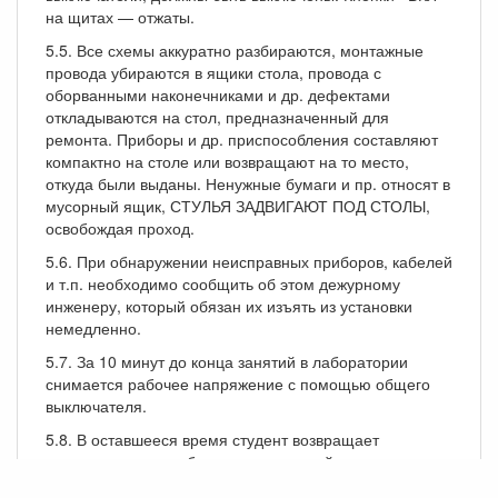
на щитах — отжаты.
5.5. Все схемы аккуратно разбираются, монтажные
провода убираются в ящики стола, провода с
оборванными наконечниками и др. дефектами
откладываются на стол, предназначенный для
ремонта. Приборы и др. приспособления составляют
компактно на столе или возвращают на то место,
откуда были выданы. Ненужные бумаги и пр. относят в
мусорный ящик, СТУЛЬЯ ЗАДВИГАЮТ ПОД СТОЛЫ,
освобождая проход.
5.6. При обнаружении неисправных приборов, кабелей
и т.п. необходимо сообщить об этом дежурному
инженеру, который обязан их изъять из установки
немедленно.
5.7. За 10 минут до конца занятий в лаборатории
снимается рабочее напряжение с помощью общего
выключателя.
5.8. В оставшееся время студент возвращает
методические пособия и другие устройства,
полученные в лаборатории для выполнения задания.