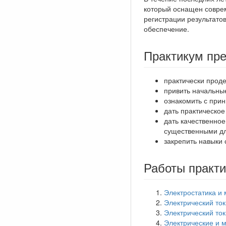
который оснащен совре
регистрации результато
обеспечение.
Практикум пр
практически прод
привить начальны
ознакомить с при
дать практическое
дать качественное
существенными дл
закрепить навыки
Работы практи
Электростатика и 
Электрический ток
Электрический ток 
Электрические и м