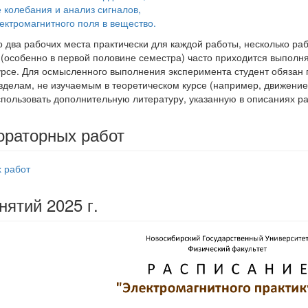
 колебания и анализ сигналов,
ектромагнитного поля в вещество.
о два рабочих места практически для каждой работы, несколько ра
м (особенно в первой половине семестра) часто приходится выполн
урсе. Для осмысленного выполнения эксперимента студент обязан 
делам, не изучаемым в теоретическом курсе (например, движение ч
спользовать дополнительную литературу, указанную в описаниях ра
ораторных работ
 работ
нятий 2025 г.