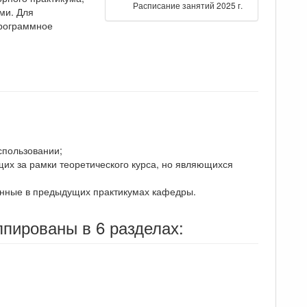
Расписание занятий 2025 г.
ми. Для
программное
спользовании;
щих за рамки теоретического курса, но являющихся
ченные в предыдущих практикумах кафедры.
ппированы в 6 разделах: