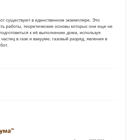
бот существуют в единственном экземпляре. Это
ять работы, теоретические основы которых они еще не
подготовиться к её выполнению дома, используя
астиц в газе и вакууме, газовый разряд, явления в
бот.