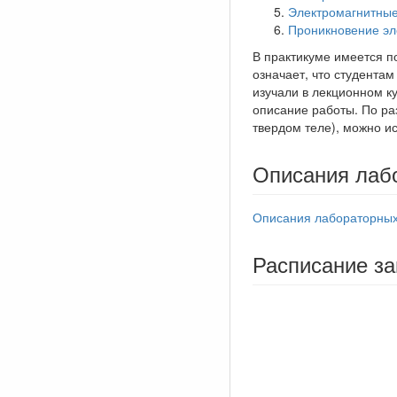
Электромагнитные
Проникновение эл
В практикуме имеется п
означает, что студента
изучали в лекционном к
описание работы. По раз
твердом теле), можно и
Описания лаб
Описания лабораторных
Расписание за