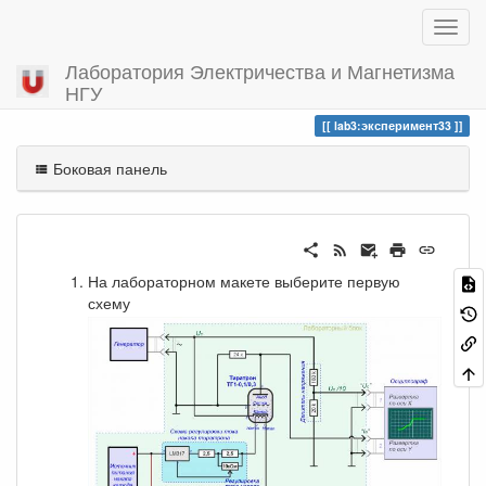
Лаборатория Электричества и Магнетизма
НГУ
Вы посетили
эксперимент33
lab3:эксперимент33
Боковая панель
На лабораторном макете выберите первую
схему