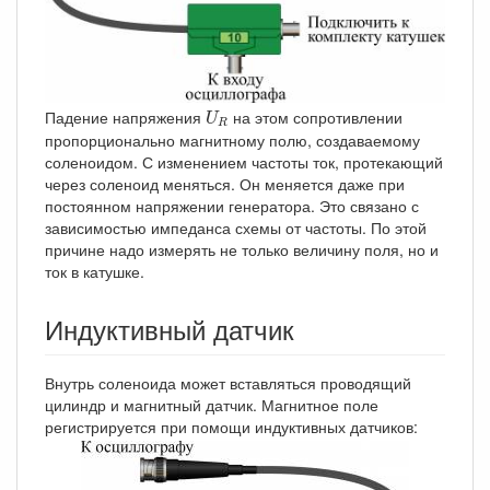
U
R
Падение напряжения
на этом сопротивлении
U
R
пропорционально магнитному полю, создаваемому
соленоидом. С изменением частоты ток, протекающий
через соленоид меняться. Он меняется даже при
постоянном напряжении генератора. Это связано с
зависимостью импеданса схемы от частоты. По этой
причине надо измерять не только величину поля, но и
ток в катушке.
Индуктивный датчик
Внутрь соленоида может вставляться проводящий
цилиндр и магнитный датчик. Магнитное поле
регистрируется при помощи индуктивных датчиков: