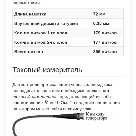
параметрами:
Длина намотки
72 мм
Внутренний диаметр катушки
0,35 мм
Кол-во витков 1-го слоя
179 витков
Кол-во витков 2-го слоя
177 витков
Всего витков
356 витков
Токовый измеритель
Для контроля протекающего через соленоид тока,
последовательно с ним необходимо подключить
токовый измеритель
, представляющий из себя
R
=
10
сопротивление
Ом. По падению напряжения
=
10
R
на котором можно найти величину тока.