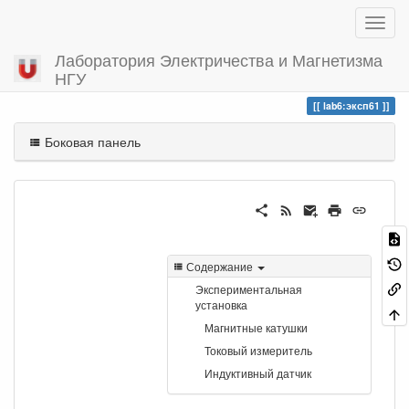
Лаборатория Электричества и Магнетизма
НГУ
Вы посетили
эксп61
lab6:эксп61
Боковая панель
Содержание
Экспериментальная
установка
Магнитные катушки
Токовый измеритель
Индуктивный датчик