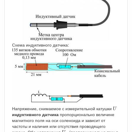
Схема индуктивного датчика:
U
Напряжение, снимаемое с измерительной катушки
U
индуктивного датчика
пропорционально величине
магнитного поля на оси соленоида и зависит от
частоты и наличия или отсутствия проводящего
U
R