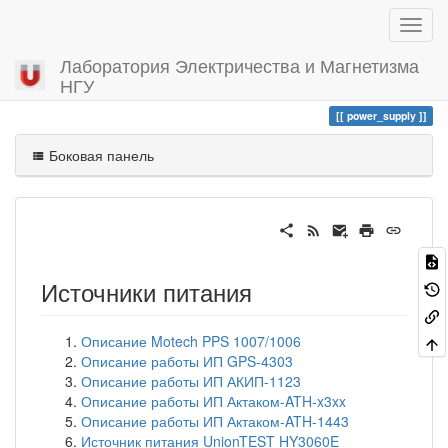
Лаборатория Электричества и Магнетизма
НГУ
Вы посетили
power_supply
power_supply
Боковая панель
Источники питания
Описание Motech PPS 1007/1006
Описание работы ИП GPS-4303
Описание работы ИП АКИП-1123
Описание работы ИП Актаком-ATH-x3xx
Описание работы ИП Актаком-ATH-1443
Источник питания UnionTEST HY3060E