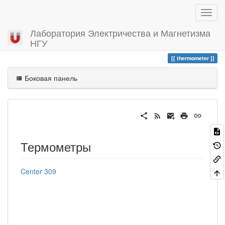
Лаборатория Электричества и Магнетизма
НГУ
Вы посетили
thermometer
thermometer
Боковая панель
Термометры
Center 309