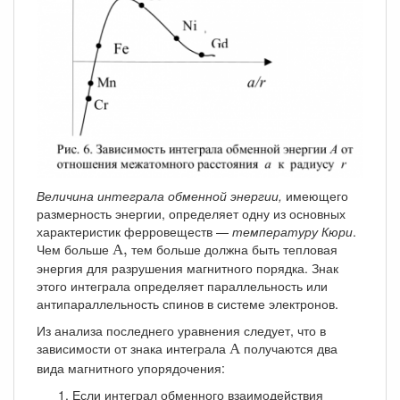
Величина интеграла обменной энергии,
имеющего
размерность энергии, определяет одну из основных
характеристик ферровеществ —
температуру Кюри
.
А
,
Чем больше
тем больше должна быть тепловая
А
,
энергия для разрушения магнитного порядка. Знак
этого интеграла определяет параллельность или
антипараллельность спинов в системе электронов.
Из анализа последнего уравнения следует, что в
А
зависимости от знака интеграла
получаются два
А
вида магнитного упорядочения:
Если интеграл обменного взаимодействия