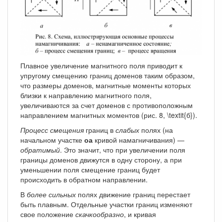
Плавное увеличение магнитного поля приводит к
упругому смещению границ доменов таким образом,
что размеры доменов, магнитные моменты которых
близки к направлению магнитного поля,
увеличиваются за счет доменов с противоположным
направлением магнитных моментов (рис. 8, \textit{б}).
Процесс смещения
границ в
слабых
полях (на
начальном участке
оа
кривой намагничивания) —
обратимый
. Это значит, что при увеличении поля
границы доменов движутся в одну сторону, а при
уменьшении поля смещение границ будет
происходить в обратном направлении.
В
более сильных
полях движение границ перестает
быть плавным. Отдельные участки границ изменяют
свое положение
скачкообразно
, и кривая