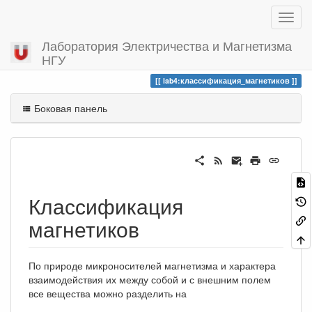
Лаборатория Электричества и Магнетизма
НГУ
Вы посетили
классификация_магнетиков
lab4:классификация_магнетиков
Боковая панель
Классификация
магнетиков
По природе микроносителей магнетизма и характера
взаимодействия их между собой и с внешним полем
все вещества можно разделить на